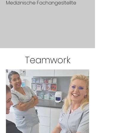
Medizinische Fachangesltellte
Teamwork